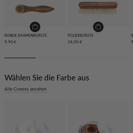
RUNDE RAHMENBÜRSTE
POLIERBÜRSTE
9,90 €
14,90 €
9
Wählen Sie die Farbe aus
Alle Cremes ansehen