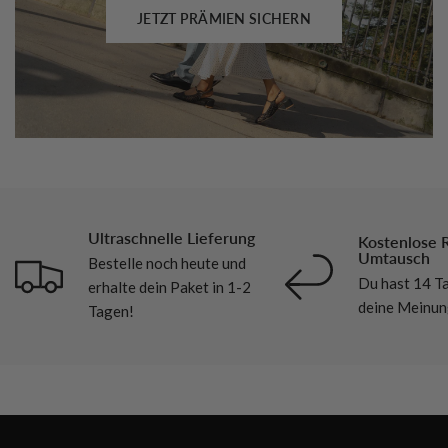
JETZT PRÄMIEN SICHERN
Ultraschnelle Lieferung
Kostenlose 
Umtausch
Bestelle noch heute und
Du hast 14 Ta
erhalte dein Paket in 1-2
deine Meinun
Tagen!