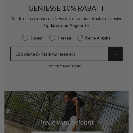
GENIESSE 10% RABATT
Melde dich zu unserem Newsletter an und erhalte exklusive
Updates und Angebote
Gender
Damen
Herren
Keine Angabe
E-Mail
→︎
Mehr zum Datenschutz
Treue wird belohnt