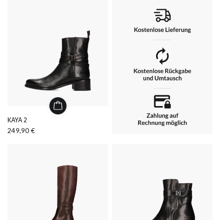
KAYA 2
249,90 €