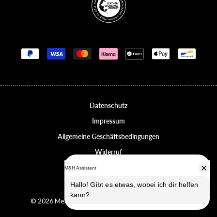
Zahlungsmethoden
Datenschutz
Impressum
Allgemeine Geschäftsbedingungen
Widerruf
Erklärung zur Barrierefreiheit
Datenschutz-Einstellungen
© 2026 Melvin & Hamilton, alle Rechte vorbehalten.