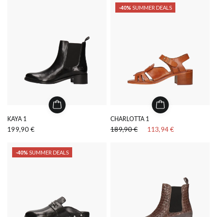
-40%
SUMMER DEALS
KAYA 1
CHARLOTTA 1
199,90 €
189,90 €
113,94 €
-40%
SUMMER DEALS