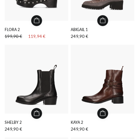
FLORA 2
ABIGAIL 1
199,90 €
119,94 €
249,90 €
SHELBY 2
KAYA 2
249,90 €
249,90 €