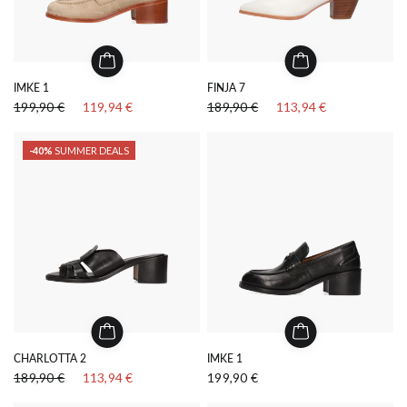
IMKE 1
FINJA 7
199,90 €
119,94 €
189,90 €
113,94 €
-40%
SUMMER DEALS
CHARLOTTA 2
IMKE 1
189,90 €
113,94 €
199,90 €