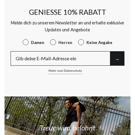
GENIESSE 10% RABATT
Melde dich zu unserem Newsletter an und erhalte exklusive
Updates und Angebote
Gender
Damen
Herren
Keine Angabe
E-Mail
→︎
Mehr zum Datenschutz
Treue wird belohnt