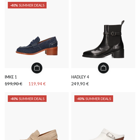
-40%
SUMMER DEALS
IMKE 1
HADLEY 4
199,90 €
119,94 €
249,90 €
-40%
SUMMER DEALS
-40%
SUMMER DEALS