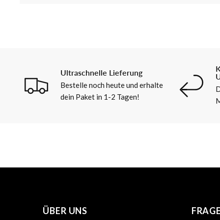
K
Ultraschnelle Lieferung
U
Bestelle noch heute und erhalte
D
dein Paket in 1-2 Tagen!
M
ÜBER UNS
FRAG