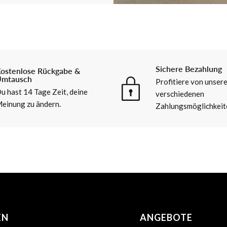
Sichere Bezahlung
ostenlose Rückgabe &
mtausch
Profitiere von unser
u hast 14 Tage Zeit, deine
verschiedenen
einung zu ändern.
Zahlungsmöglichkeit
EN
ANGEBOTE