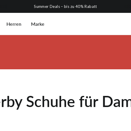
Summer Deals – bis zu 40% Rabatt
Herren
Marke
rby Schuhe für Da