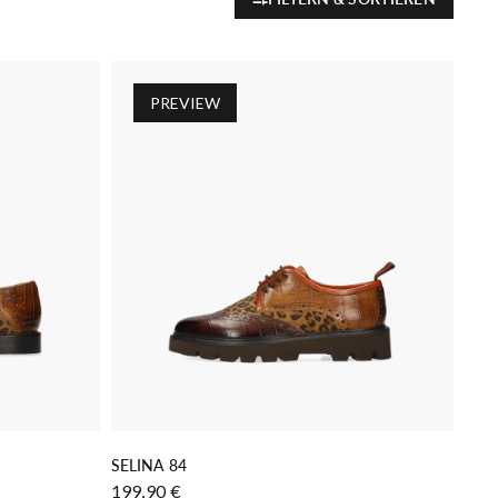
PREVIEW
GEN
IN DEN WARENKORB LEGEN
SELINA 84
199,90 €