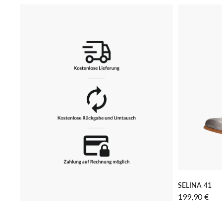
IN
SELINA 41
199,90 €