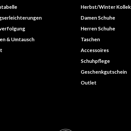
tabelle
Herbst/Winter Kollek
gserleichterungen
Damen Schuhe
lverfolgung
Herren Schuhe
en & Umtausch
Taschen
t
Accessoires
Schuhpflege
Geschenkgutschein
Outlet
werken