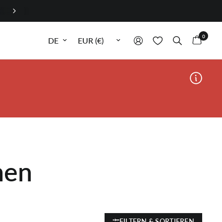
0
Sprache aktualisieren
Währung aktualisieren
men
FILTERN & SORTIEREN