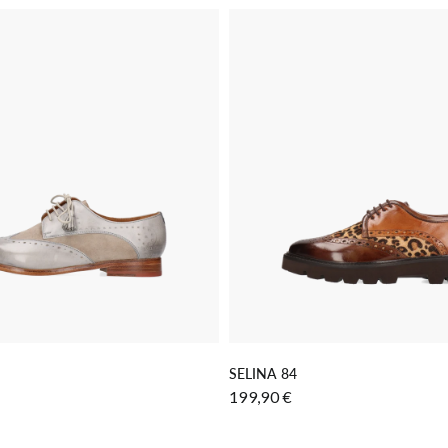
 DEN WARENKORB LEGEN
IN DEN WARENKORB LE
SELINA 84
199,90 €