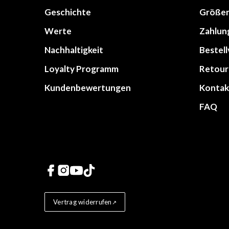
Geschichte
Größen
Werte
Zahlun
Nachhaltigkeit
Bestel
Loyalty Programm
Retour
Kundenbewertungen
Kontak
FAQ
Links zu sozialen Netz
Vertrag widerrufen