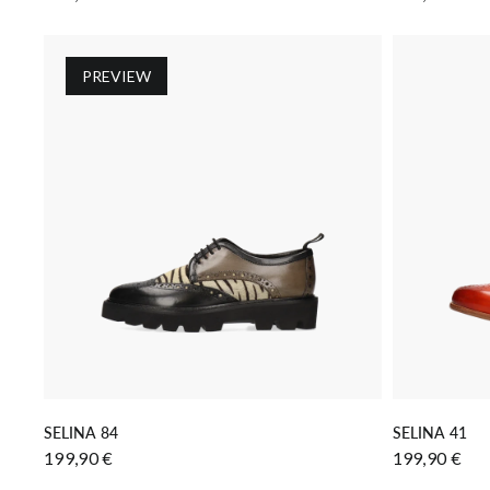
PREVIEW
IN DEN WARENKORB LEGEN
IN
SELINA 84
SELINA 41
199,90 €
199,90 €