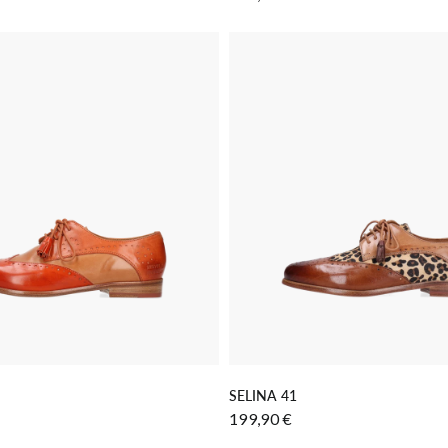
 DEN WARENKORB LEGEN
IN DEN WARENKORB LE
SELINA 41
199,90 €