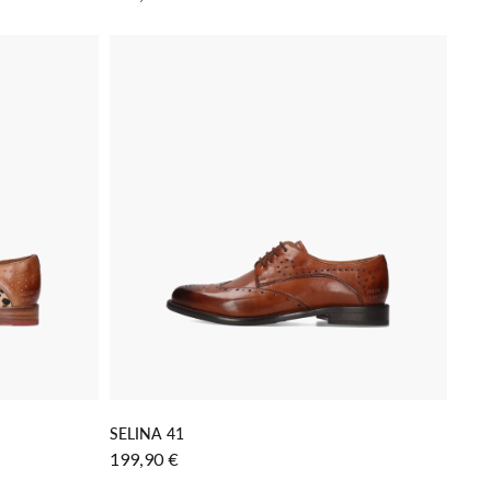
GEN
IN DEN WARENKORB LEGEN
SELINA 41
199,90 €