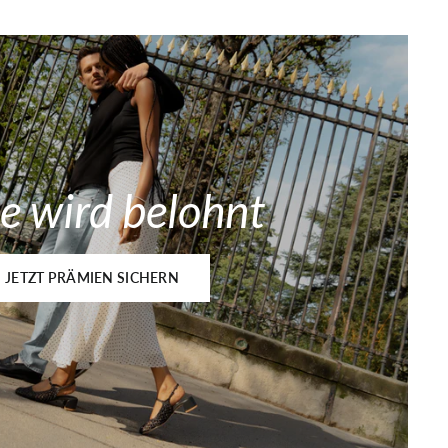
e wird belohnt
JETZT PRÄMIEN SICHERN