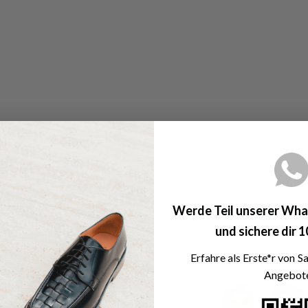
Werde Teil unserer
Wha
und sichere dir 
Erfahre als Erste*r von S
Angebote