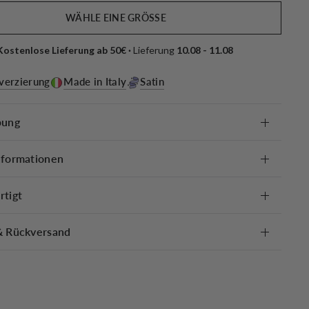
WÄHLE EINE GRÖSSE
Kostenlose Lieferung ab 50€ · 
Lieferung 
10.08 - 11.08 
lverzierung
Made in Italy
Satin
bung
nformationen
rtigt
& Rückversand