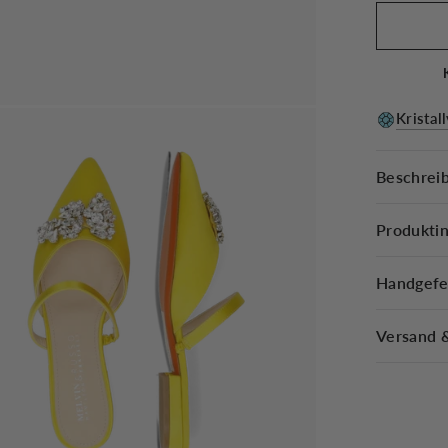
Kristal
Beschrei
Produkti
Handgefe
Versand 