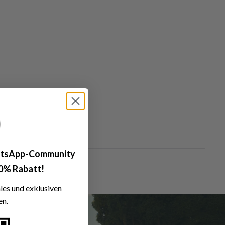
tsApp-Community
10%
Rabatt!
ales und exklusiven
n.