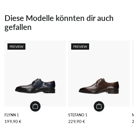
Diese Modelle könnten dir auch
gefallen
PREVIEW
PREVIEW
FLYNN 1
STEFANO 1
M
199,90 €
229,90 €