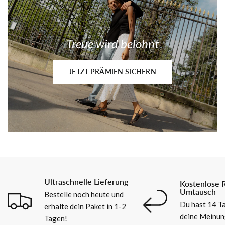
Treue wird belohnt
JETZT PRÄMIEN SICHERN
Ultraschnelle Lieferung
Kostenlose 
Umtausch
Bestelle noch heute und
Du hast 14 Ta
erhalte dein Paket in 1-2
deine Meinun
Tagen!