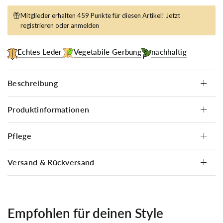
Mitglieder erhalten 459 Punkte für diesen Artikel! Jetzt
registrieren
oder
anmelden
Echtes Leder
Vegetabile Gerbung
nachhaltig
Beschreibung
Produktinformationen
Pflege
Versand & Rückversand
Empfohlen für deinen Style