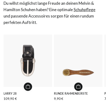
Du willst möglichst lange Freude an deinen Melvin &
Hamilton Schuhen haben? Eine optimale
Schuhpflege
und passende Accessoires sorgen für einen rundum
perfekten Auftritt.
LARRY 28
RUNDE RAHMENBÜRSTE
109,90 €
9,90 €
7