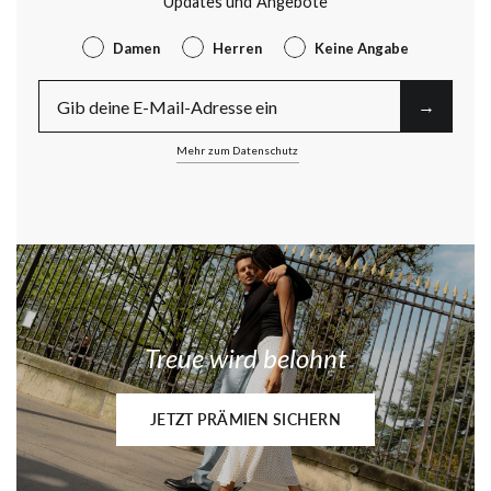
Updates und Angebote
Gender
Damen
Herren
Keine Angabe
E-Mail
→︎
Mehr zum Datenschutz
Treue wird belohnt
JETZT PRÄMIEN SICHERN