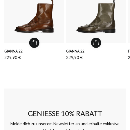
GIANNA 22
GIANNA 22
F
229,90 €
229,90 €
GENIESSE 10% RABATT
Melde dich zu unserem Newsletter an und erhalte exklusive