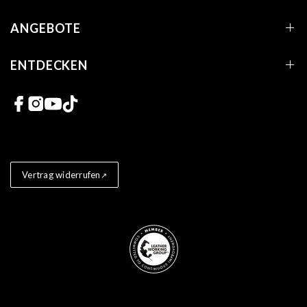
ANGEBOTE
ENTDECKEN
Links zu sozialen Netzwerken
Vertrag widerrufen
Store badges