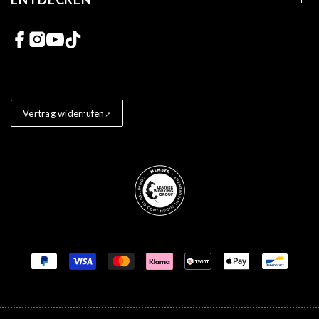
Links zu sozialen Netzwerken
Vertrag widerrufen
Store badges
Zahlungsmethoden