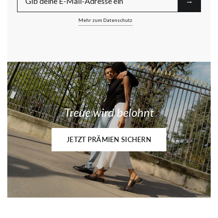
→︎
Mehr zum Datenschutz
Treue wird belohnt
JETZT PRÄMIEN SICHERN