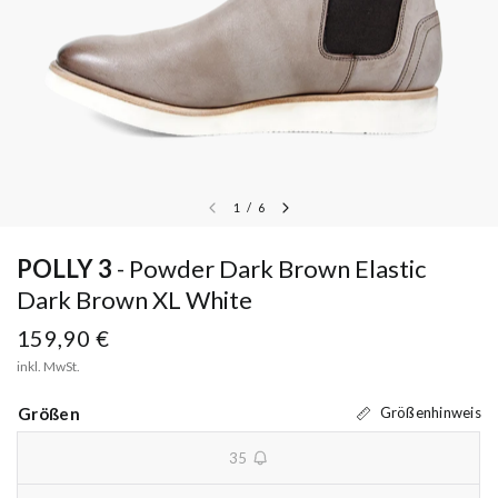
1
/
6
POLLY 3
Powder Dark Brown Elastic
Dark Brown XL White
159,90 €
inkl. MwSt.
Größen
Größenhinweis
35
unavailable