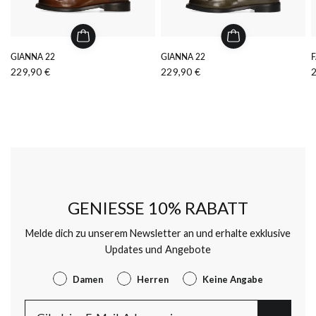
GIANNA 22
GIANNA 22
F
229,90 €
229,90 €
GENIESSE 10% RABATT
Melde dich zu unserem Newsletter an und erhalte exklusive
Updates und Angebote
Gender
Damen
Herren
Keine Angabe
E-Mail