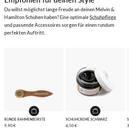
Du willst möglichst lange Freude an deinen Melvin &
Hamilton Schuhen haben? Eine optimale
Schuhpflege
und passende Accessoires sorgen für einen rundum
perfekten Auftritt.
RUNDE RAHMENBÜRSTE
SCHUHCREME SCHWARZ
9,90 €
6,50 €
3