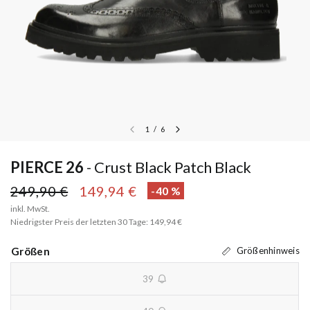
1
/
6
PIERCE 26
Crust Black Patch Black
249,90 €
149,94 €
-40 %
inkl. MwSt.
Niedrigster Preis der letzten 30 Tage: 149,94 €
Größen
Größenhinweis
39
unavailable