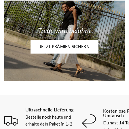
Treue wird belohnt
JETZT PRÄMIEN SICHERN
Ultraschnelle Lieferung
Kostenlose 
Umtausch
Bestelle noch heute und
Du hast 14 Ta
erhalte dein Paket in 1-2