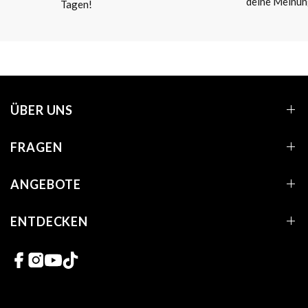
deine Meinun
Tagen!
ÜBER UNS
FRAGEN
ANGEBOTE
ENTDECKEN
Links zu sozialen Netzwerken