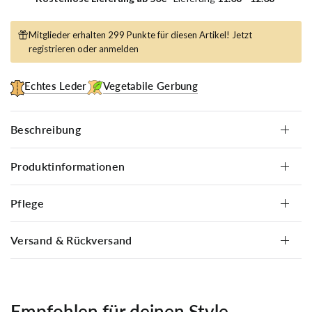
Mitglieder erhalten 299 Punkte für diesen Artikel! Jetzt
registrieren
oder
anmelden
Echtes Leder
Vegetabile Gerbung
Beschreibung
Produktinformationen
Pflege
Versand & Rückversand
Empfohlen für deinen Style