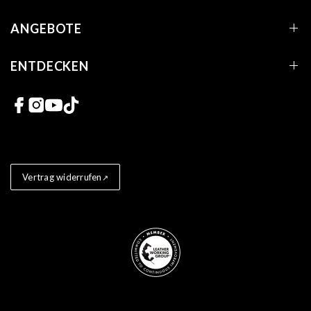
ANGEBOTE
ENTDECKEN
Links zu sozialen Netzwerken
Vertrag widerrufen
Store badges