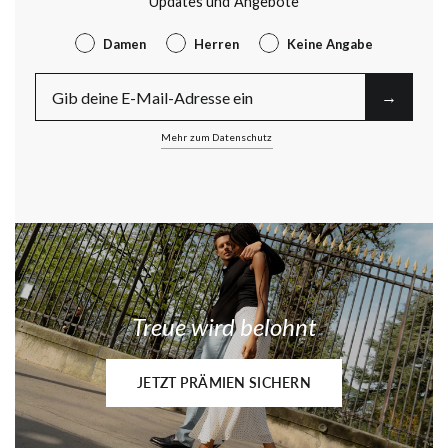
Updates und Angebote
Gender
Damen
Herren
Keine Angabe
E-Mail
→︎
Mehr zum Datenschutz
Treue wird belohnt
JETZT PRÄMIEN SICHERN