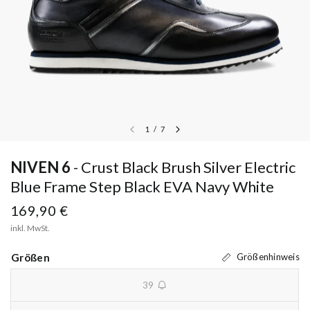
1
/
7
NIVEN 6
Crust Black Brush Silver Electric
Blue Frame Step Black EVA Navy White
169,90 €
inkl. MwSt.
Größen
Größenhinweis
39
unavailable