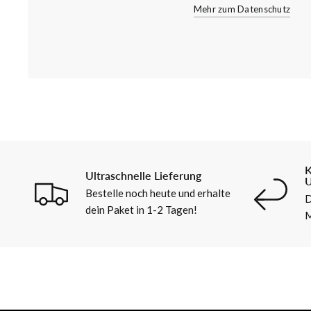
Mehr zum Datenschutz
K
Ultraschnelle Lieferung
U
Bestelle noch heute und erhalte
D
dein Paket in 1-2 Tagen!
M