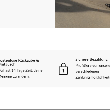
Sichere Bezahlung
ostenlose Rückgabe &
mtausch
Profitiere von unser
u hast 14 Tage Zeit, deine
verschiedenen
einung zu ändern.
Zahlungsmöglichkeit