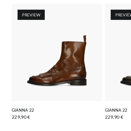
PREVIEW
PREVIE
IN DEN WARENKORB LEGEN
IN
GIANNA 22
GIANNA 22
229,90 €
229,90 €