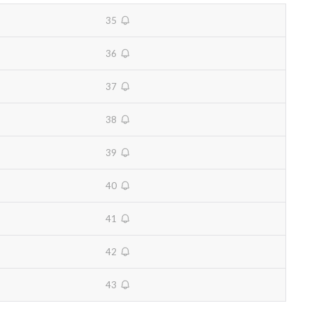
35
unavailable
36
unavailable
37
unavailable
38
unavailable
39
unavailable
40
unavailable
41
unavailable
42
unavailable
43
unavailable