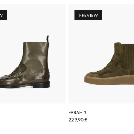
W
PREVIEW
 DEN WARENKORB LEGEN
IN DEN WARENKORB LE
FARAH 3
229,90 €