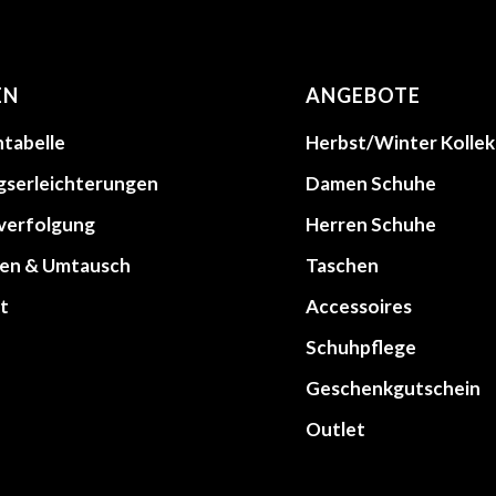
EN
ANGEBOTE
tabelle
Herbst/Winter Kollek
gserleichterungen
Damen Schuhe
lverfolgung
Herren Schuhe
en & Umtausch
Taschen
t
Accessoires
Schuhpflege
Geschenkgutschein
Outlet
werken