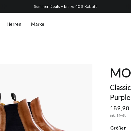
Summer Deals – bis zu 40% Rabatt
Herren
Marke
MO
Classi
Purpl
189,90
inkl. MwSt.
Größen