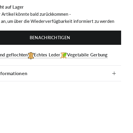
cht auf Lager
r Artikel könnte bald zurückkommen -
 an, um über die Wiederverfügbarkeit informiert zu werden
BENACHRICHTIGEN
nd geflochten
Echtes Leder
Vegetabile Gerbung
nformationen