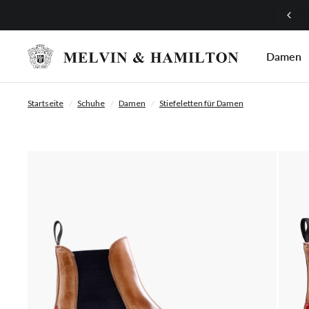
Mach mit bei unserem Treueprogramm!
Damen
Startseite
/
Schuhe
/
Damen
/
Stiefeletten für Damen