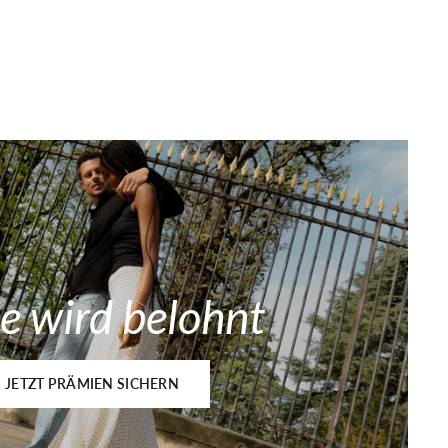
e wird belohnt
JETZT PRÄMIEN SICHERN