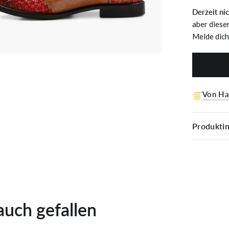
Derzeit ni
aber diese
Melde dich
Von Ha
Produkti
auch gefallen