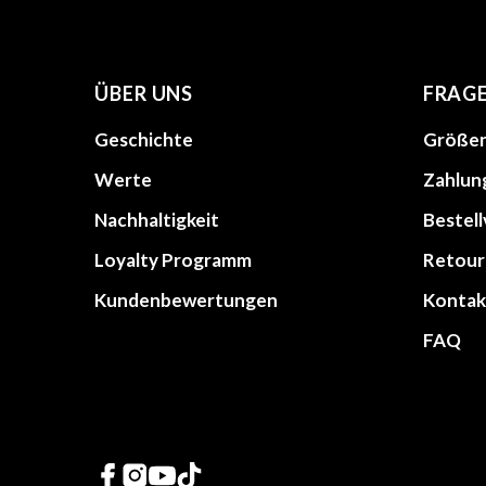
ÜBER UNS
FRAG
Geschichte
Größen
Werte
Zahlun
Nachhaltigkeit
Bestel
Loyalty Programm
Retour
Kundenbewertungen
Kontak
FAQ
Links zu sozialen Netz