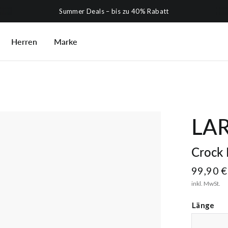
Summer Deals – bis zu 40% Rabatt
Herren
Marke
LAR
Crock 
99,90 €
inkl. MwSt.
Länge