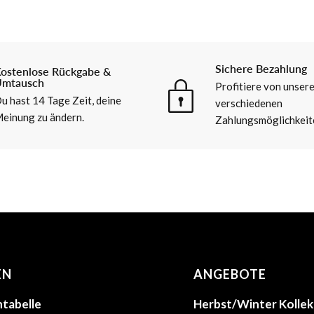
Sichere Bezahlung
ostenlose Rückgabe &
mtausch
Profitiere von unser
u hast 14 Tage Zeit, deine
verschiedenen
einung zu ändern.
Zahlungsmöglichkeit
EN
ANGEBOTE
tabelle
Herbst/Winter Kollek