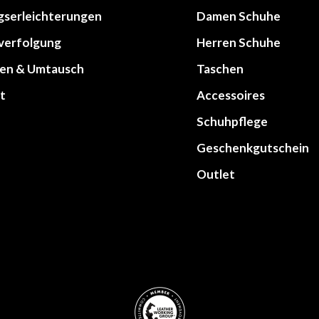
gserleichterungen
Damen Schuhe
lverfolgung
Herren Schuhe
en & Umtausch
Taschen
t
Accessoires
Schuhpflege
Geschenkgutschein
Outlet
werken