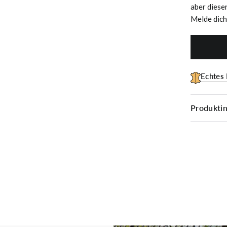
aber diese
Melde dich
Echtes
Produkti