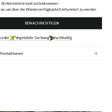
r Artikel könnte bald zurückkommen -
 an, um über die Wiederverfügbarkeit informiert zu werden
BENACHRICHTIGEN
 Leder
Vegetabile Gerbung
nachhaltig
nformationen