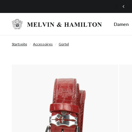
Mach mit bei unserem Treueprogramm!
Damen
Startseite
/
Accessoires
/
Gürtel