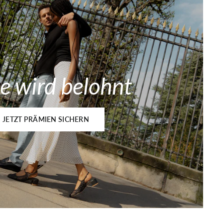
e wird belohnt
JETZT PRÄMIEN SICHERN