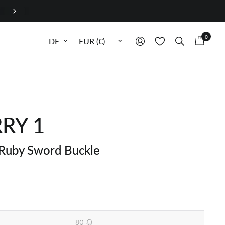
0
Sprache aktualisieren
Währung aktualisieren
RY 1
Ruby Sword Buckle
80