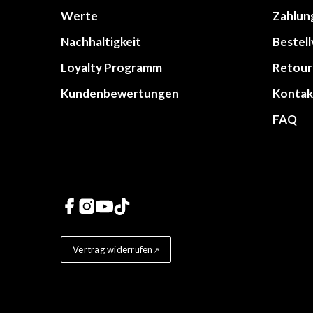
Werte
Zahlun
Nachhaltigkeit
Bestel
Loyalty Programm
Retour
Kundenbewertungen
Kontak
FAQ
Links zu sozialen Netz
Vertrag widerrufen
Store badges