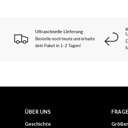
K
Ultraschnelle Lieferung
U
Bestelle noch heute und erhalte
D
dein Paket in 1-2 Tagen!
M
ÜBER UNS
FRAG
Geschichte
Größen