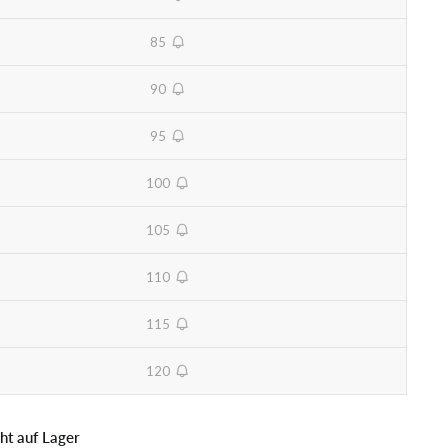
unavailable
85
unavailable
90
unavailable
95
unavailable
100
unavailable
105
unavailable
110
unavailable
115
unavailable
120
unavailable
cht auf Lager