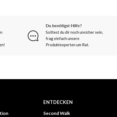
Du benötigst Hilfe?
en
Solltest du dir noch unsicher sein,
frag einfach unsere
en!
Produktexperten um Rat.
ENTDECKEN
tion
Second Walk