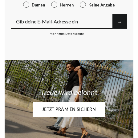
Gender
Damen
Herren
Keine Angabe
E-Mail
→︎
Mehr zum Datenschutz
Treue wird belohnt
JETZT PRÄMIEN SICHERN