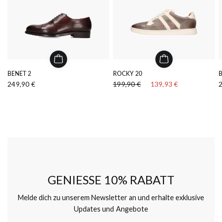
BENET 2
ROCKY 20
B
249,90 €
199,90 €
139,93 €
GENIESSE 10% RABATT
Melde dich zu unserem Newsletter an und erhalte exklusive
Updates und Angebote