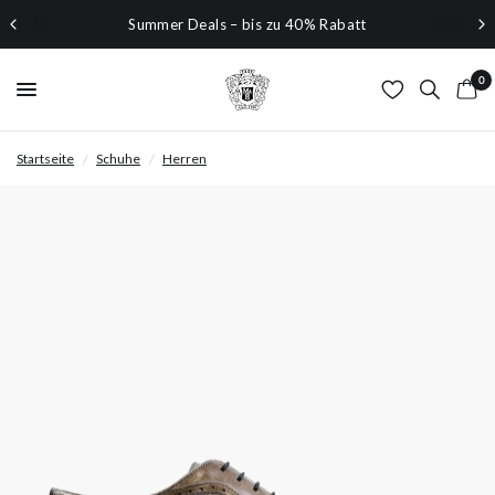
Summer Deals – bis zu 40% Rabatt
0
Startseite
/
Schuhe
/
Herren