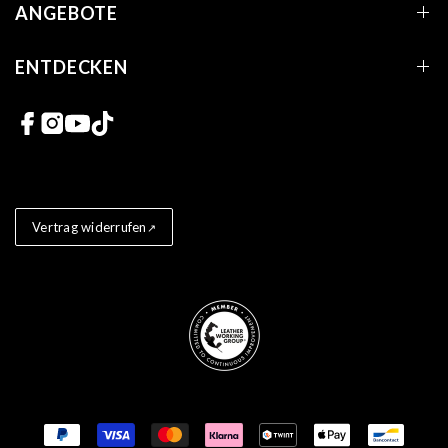
ANGEBOTE
ENTDECKEN
Links zu sozialen Netzwerken
Vertrag widerrufen
Store badges
Zahlungsmethoden