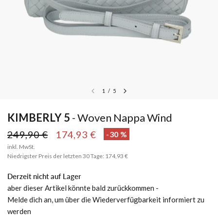
1
/
5
KIMBERLY 5
Woven Nappa Wind
249,90 €
174,93 €
-30 %
inkl. MwSt.
Niedrigster Preis der letzten 30 Tage: 174,93 €
Derzeit nicht auf Lager
aber dieser Artikel könnte bald zurückkommen -
Melde dich an, um über die Wiederverfügbarkeit informiert zu
werden