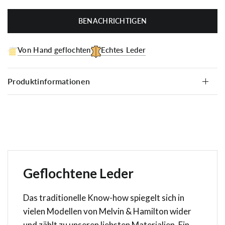
BENACHRICHTIGEN
Von Hand geflochten
Echtes Leder
Produktinformationen
Geflochtene Leder
Das traditionelle Know-how spiegelt sich in
vielen Modellen von Melvin & Hamilton wider
und zählt zu unseren liebsten Materialien. Ein