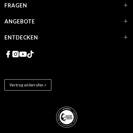
FRAGEN
ANGEBOTE
ENTDECKEN
Links zu sozialen Netzwerken
Vertrag widerrufen
Store badges