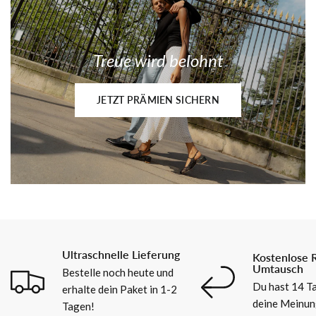
Treue wird belohnt
JETZT PRÄMIEN SICHERN
Ultraschnelle Lieferung
Kostenlose 
Umtausch
Bestelle noch heute und
Du hast 14 Ta
erhalte dein Paket in 1-2
deine Meinun
Tagen!