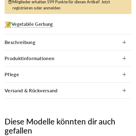
Mitglieder erhalten 599 Punkte für diesen Artikel! Jetzt
registrieren
oder
anmelden
Vegetabile Gerbung
Beschreibung
Produktinformationen
Pflege
Versand & Rückversand
Diese Modelle könnten dir auch
gefallen