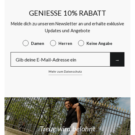
GENIESSE 10% RABATT
Melde dich zu unserem Newsletter an und erhalte exklusive
Updates und Angebote
Gender
Damen
Herren
Keine Angabe
E-Mail
→︎
Mehr zum Datenschutz
Treue wird belohnt