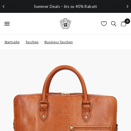
Summer Deals – bis zu 40% Rabatt
0
Startseite
/
Taschen
/
Business Taschen