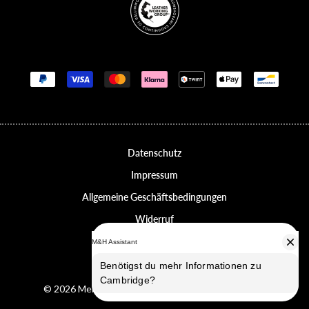
Zahlungsmethoden
Datenschutz
Impressum
Allgemeine Geschäftsbedingungen
Widerruf
Erklärung zur Barrierefreiheit
Datenschutz-Einstellungen
© 2026 Melvin & Hamilton, alle Rechte vorbehalten.