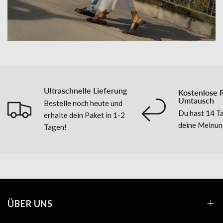
Angeboten.
ANMELDEN & 10% SICHERN
Vielleicht später
Ultraschnelle Lieferung
Kostenlose 
Umtausch
Bestelle noch heute und
Du hast 14 Ta
erhalte dein Paket in 1-2
deine Meinun
Tagen!
ÜBER UNS