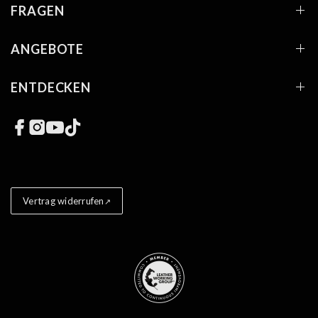
FRAGEN
ANGEBOTE
ENTDECKEN
Links zu sozialen Netzwerken
Vertrag widerrufen
Store badges