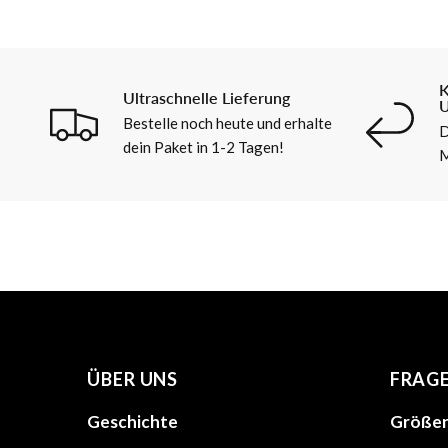
K
Ultraschnelle Lieferung
U
Bestelle noch heute und erhalte
D
dein Paket in 1-2 Tagen!
M
ÜBER UNS
FRAG
Geschichte
Größen