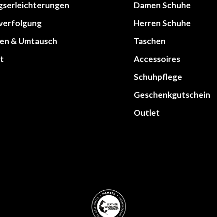
gserleichterungen
Damen Schuhe
lverfolgung
Herren Schuhe
en & Umtausch
Taschen
t
Accessoires
Schuhpflege
Geschenkgutschein
Outlet
werken