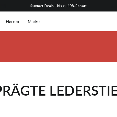
Summer Deals – bis zu 40% Rabatt
Herren
Marke
RÄGTE LEDERSTI