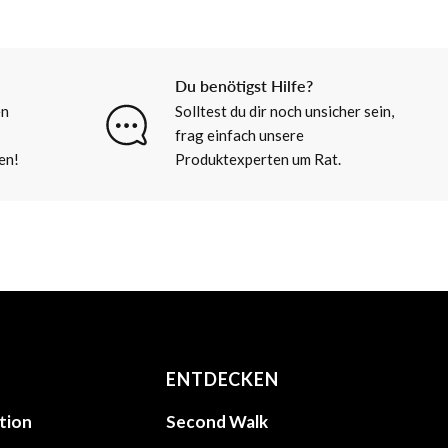
Du benötigst Hilfe?
en
Solltest du dir noch unsicher sein,
frag einfach unsere
en!
Produktexperten um Rat.
ENTDECKEN
tion
Second Walk