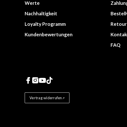
Werte
Zahlun
Nachhaltigkeit
Bestel
Loyalty Programm
Retour
Kundenbewertungen
Kontak
FAQ
Links zu sozialen Netz
Vertrag widerrufen
Store badges