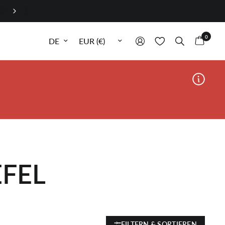
0
Sprache aktualisieren
Währung aktualisieren
EFEL
FILTERN & SORTIEREN