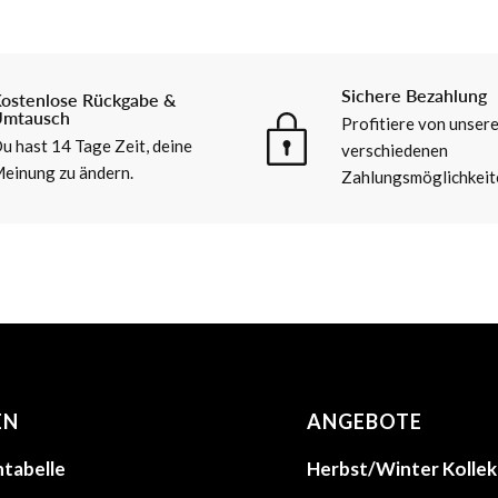
Sichere Bezahlung
ostenlose Rückgabe &
mtausch
Profitiere von unser
u hast 14 Tage Zeit, deine
verschiedenen
einung zu ändern.
Zahlungsmöglichkeit
EN
ANGEBOTE
tabelle
Herbst/Winter Kollek