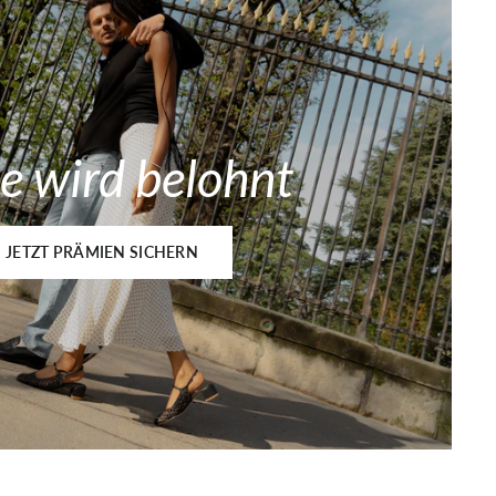
e wird belohnt
JETZT PRÄMIEN SICHERN