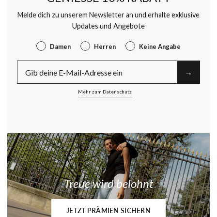
Melde dich zu unserem Newsletter an und erhalte exklusive
Updates und Angebote
Gender
Damen
Herren
Keine Angabe
E-Mail
→︎
Mehr zum Datenschutz
Treue wird belohnt
JETZT PRÄMIEN SICHERN