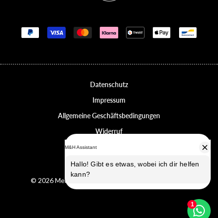
Zahlungsmethoden
Datenschutz
Impressum
Allgemeine Geschäftsbedingungen
Widerruf
Erklärung zur Barrierefreiheit
Datenschutz-Einstellungen
© 2026 Melvin & Hamilton, alle Rechte vorbehalten.