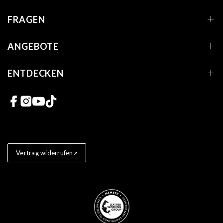
FRAGEN
ANGEBOTE
ENTDECKEN
Links zu sozialen Netzwerken
Vertrag widerrufen
Store badges