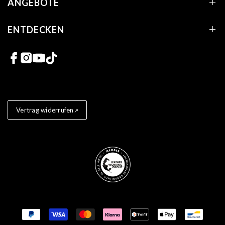
ANGEBOTE
ENTDECKEN
Links zu sozialen Netzwerken
Vertrag widerrufen
Store badges
Zahlungsmethoden