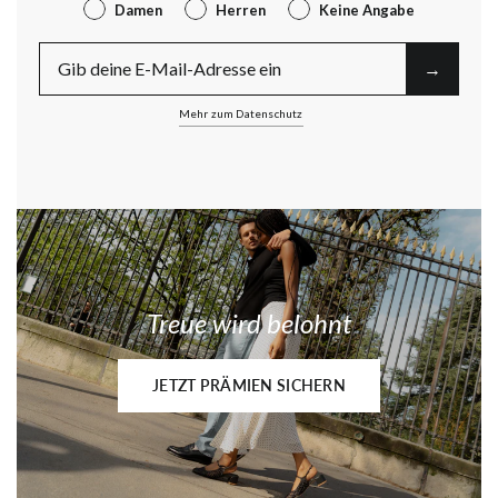
Gender
Damen
Herren
Keine Angabe
E-Mail
→︎
Mehr zum Datenschutz
Treue wird belohnt
JETZT PRÄMIEN SICHERN